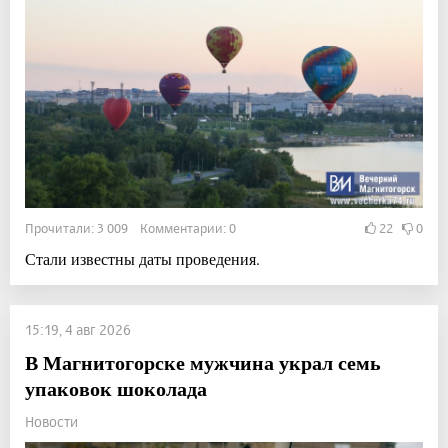
Прочитали: 3 009 Комментарии: 0
22
0
Стали известны даты проведения.
15:19, 4 авг 2026
В Магнитогорске мужчина украл семь
упаковок шоколада
Новости