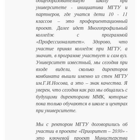
общеобразовательную школу при
университете - инициатива МГТУ и
партнеров, где учатся дети 10 - 11
классов – это профориентационный
проект. Далее идет Многопрофильный
колледж с программой
«Профессионалитет». Здорово, что
участие принял колледж при МГТУ, а
значит, в программе участвует и сам вуз.
Университет известный, мы сегодня при
входе видели, сколько директоров
комбината вышли именно из стен МГТУ
им.Г.И.Носова, а это – знак качества. Я
уверен, что сегодня как раз мы общались с
будущими директорами ММК, которые
пока только обучаются в школе и центрах
при университете.
Мы с ректором МГТУ договорились об
участии в проекте «Приоритет – 2030» -
это ключевой проект Министерства