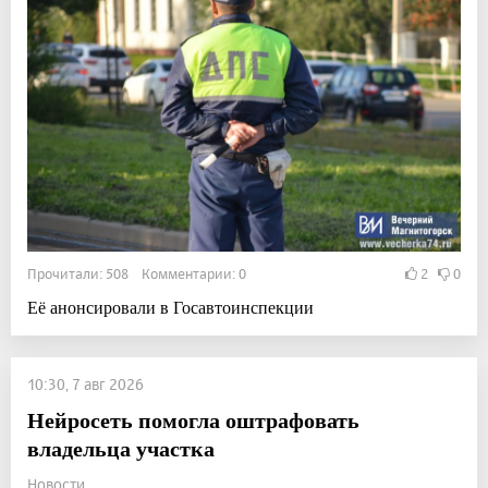
Прочитали: 508 Комментарии: 0
2
0
Её анонсировали в Госавтоинспекции
10:30, 7 авг 2026
Нейросеть помогла оштрафовать
владельца участка
Новости