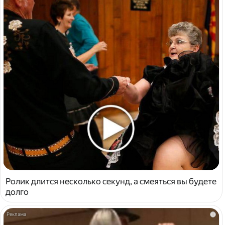
Ролик длится несколько секунд, а смеяться вы будете
долго
i