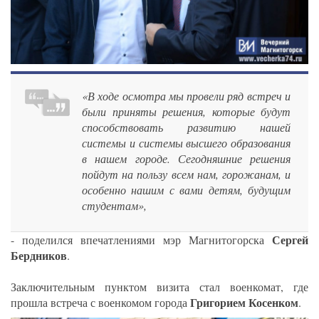
«В ходе осмотра мы провели ряд встреч и
были приняты решения, которые будут
способствовать развитию нашей
системы и системы высшего образования
в нашем городе. Сегодняшние решения
пойдут на пользу всем нам, горожанам, и
особенно нашим с вами детям, будущим
студентам»,
Сергей
- поделился впечатлениями мэр Магнитогорска
Бердников
.
Заключительным пунктом визита стал военкомат, где
Григорием Косенком
прошла встреча с военкомом города
.