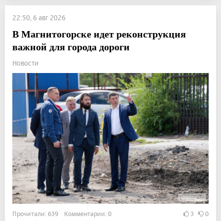
22:50, 6 авг 2026
В Магнитогорске идет реконструкция
важной для города дороги
Новости
Прочитали: 639 Комментарии: 0
3
0