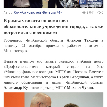
Автор:
Служба новостей «Вечерка 74»
2 041
0
В рамках визита он осмотрел
образовательные учреждения города, а также
встретился с военкомом
Алексей Текслер
Губернатор Челябинской области
в
пятницу, 21 октября, приехал с рабочим визитом в
Магнитогорск.
Первым пунктом его визита значился учебный центр
«Профессионалитет», который создали на базе
«Многопрофильного колледжа МГТУ им. Носова». Вместе с
Сергей Бердников,
ним были глава Магнитогорска
а также
министр образования и науки Челябинской области
Александр Кузнецов
Михаил Чукин
и ректор МГТУ
.